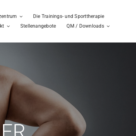
zentrum
Die Trainings- und Sporttherapie
kt
Stellenangebote
QM / Downloads
DER