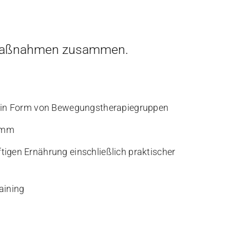
elmaßnahmen zusammen.
ie in Form von Bewegungstherapiegruppen
ramm
igen Ernährung einschließlich praktischer
aining