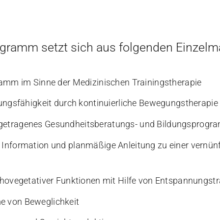
rogramm setzt sich aus folgenden Einz
amm im Sinne der Medizinischen Trainingstherapie
tungsfähigkeit durch kontinuierliche Bewegungstherap
getragenes Gesundheitsberatungs- und Bildungsprog
nformation und planmäßige Anleitung zu einer vernünft
hovegetativer Funktionen mit Hilfe von Entspannungstr
 von Beweglichkeit