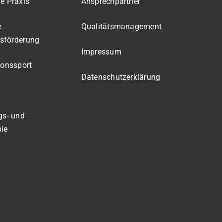
e Praxis
Ansprechpartner
e
Qualitätsmanagement
sförderung
Impressum
ionssport
Datenschutzerklärung
gs- und
pie