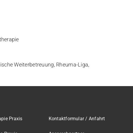
therapie
ische Weiterbetreuung, Rheuma-Liga,
apie Praxis
Kontaktformular / Anfahrt