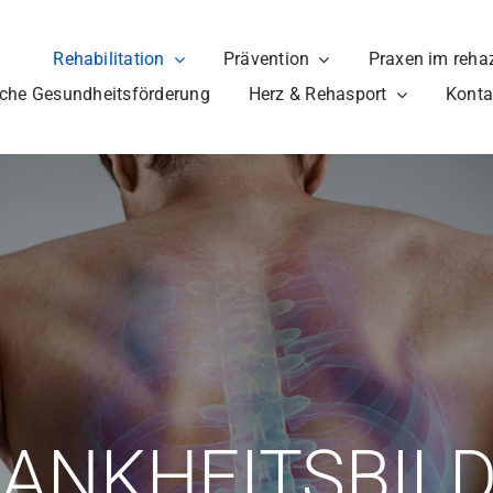
Rehabilitation
Prävention
Praxen im reha
liche Gesundheitsförderung
Herz & Rehasport
Konta
ANKHEITSBIL