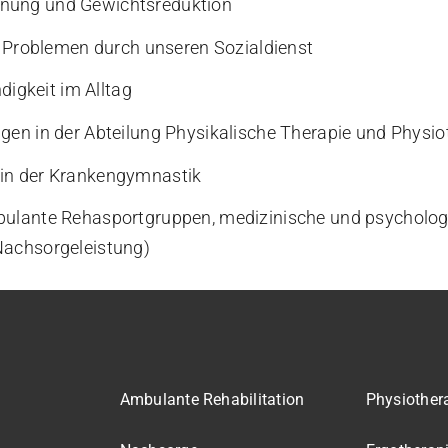
ung und Gewichtsreduktion
 Problemen durch unseren Sozialdienst
digkeit im Alltag
n in der Abteilung Physikalische Therapie und Physio
e in der Krankengymnastik
lante Rehasportgruppen, medizinische und psycholog
achsorgeleistung)
Ambulante Rehabilitation
Physiother