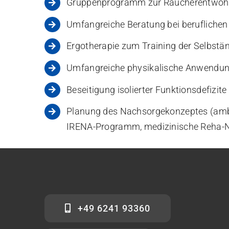
Gruppenprogramm zur Raucherentwöhn
Umfangreiche Beratung bei beruflichen
Ergotherapie zum Training der Selbstän
Umfangreiche physikalische Anwendunge
Beseitigung isolierter Funktionsdefizit
Planung des Nachsorgekonzeptes (ambu
IRENA-Programm, medizinische Reha-N
+49 6241 93360