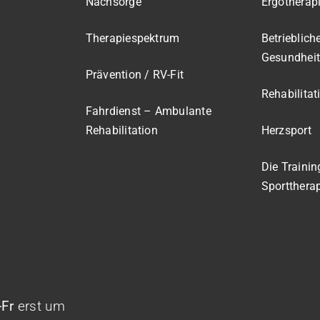
Nachsorge
Ergotherapi
Therapiespektrum
Betrieblich
Gesundheit
Prävention / RV-Fit
Rehabilitat
Fahrdienst – Ambulante
Rehabilitation
Herzsport
Die Trainin
Sportthera
Fr
erst um