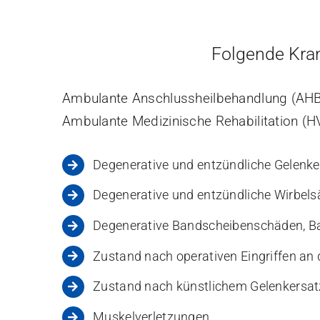
Folgende Kran
Ambulante Anschlussheilbehandlung (AH
Ambulante Medizinische Rehabilitation (H
Degenerative und entzündliche Gelenke
Degenerative und entzündliche Wirbel
Degenerative Bandscheibenschäden, Ba
Zustand nach operativen Eingriffen an 
Zustand nach künstlichem Gelenkersatz 
Muskelverletzungen